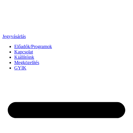
Jegyvásárlás
Előadók/Programok
Kapcsolat
Kiállítóink
Megközelítés
GYIK