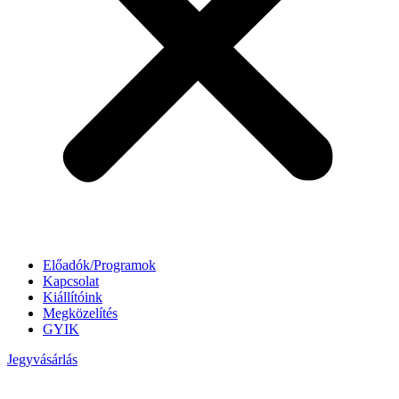
Előadók/Programok
Kapcsolat
Kiállítóink
Megközelítés
GYIK
Jegyvásárlás