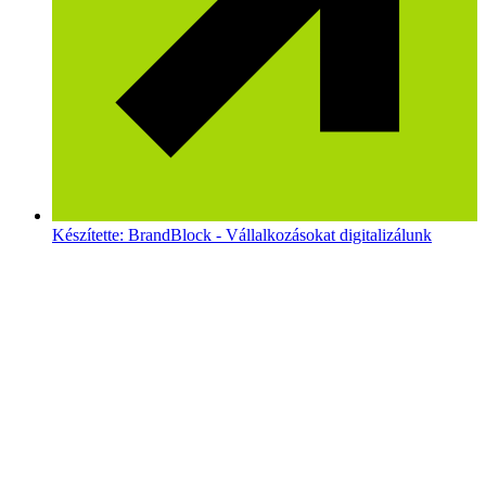
Készítette: BrandBlock - Vállalkozásokat digitalizálunk