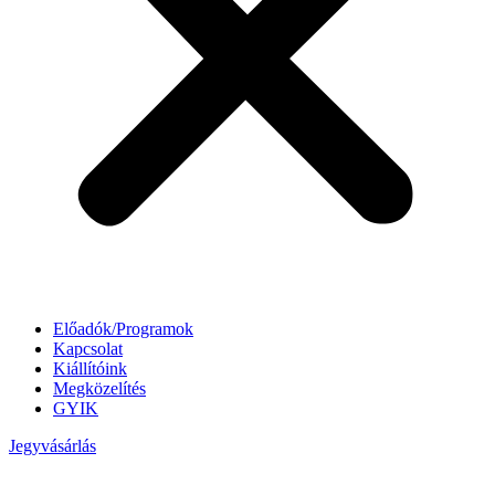
Előadók/Programok
Kapcsolat
Kiállítóink
Megközelítés
GYIK
Jegyvásárlás