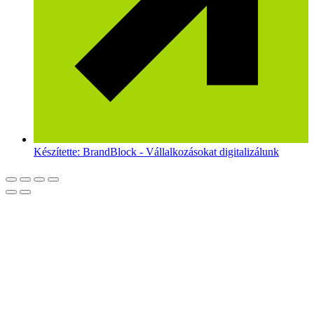
Készítette: BrandBlock - Vállalkozásokat digitalizálunk