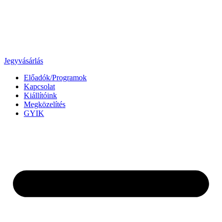
Jegyvásárlás
Előadók/Programok
Kapcsolat
Kiállítóink
Megközelítés
GYIK