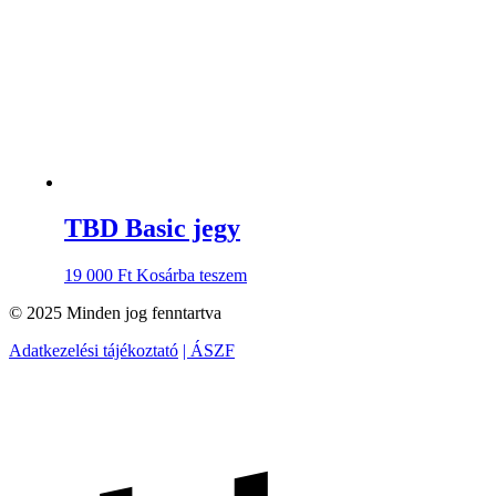
TBD Basic jegy
19 000
Ft
Kosárba teszem
© 2025 Minden jog fenntartva
Adatkezelési tájékoztató
| ÁSZF